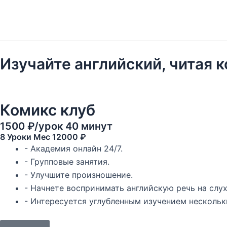
Skip
to
content
Изучайте английский, читая 
Комикс клуб
1500 ₽/урок 40 минут
8 Уроки Mec 12000 ₽
- Академия онлайн 24/7.
- Групповые занятия.
- Улучшите произношение.
- Начнете воспринимать английскую речь на слух
- Интересуется углубленным изучением нескольк