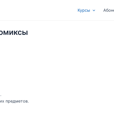
Курсы
Абон
комиксы
.
их предметов.