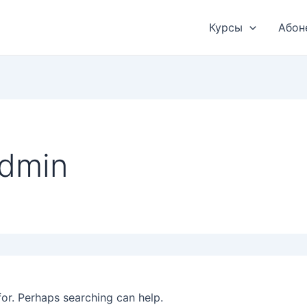
Курсы
Абон
admin
for. Perhaps searching can help.